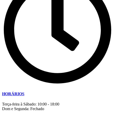
HORÁRIOS
Terça-feira à Sábado: 10:00 - 18:00
Dom e Segunda: Fechado