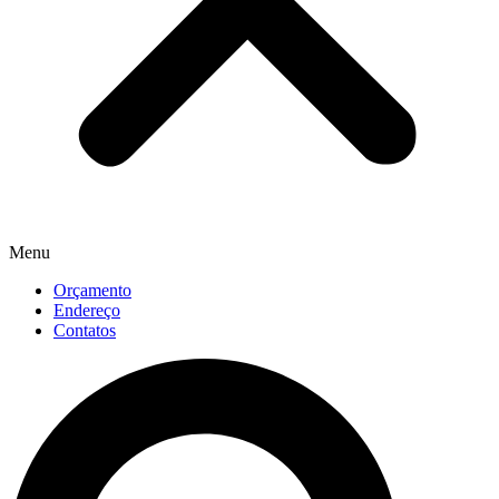
Menu
Orçamento
Endereço
Contatos