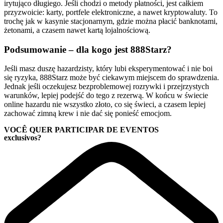
irytująco długiego. Jeśli chodzi o metody płatności, jest całkiem
przyzwoicie: karty, portfele elektroniczne, a nawet kryptowaluty. To
trochę jak w kasynie stacjonarnym, gdzie można płacić banknotami,
żetonami, a czasem nawet kartą lojalnościową.
Podsumowanie – dla kogo jest 888Starz?
Jeśli masz duszę hazardzisty, który lubi eksperymentować i nie boi
się ryzyka, 888Starz może być ciekawym miejscem do sprawdzenia.
Jednak jeśli oczekujesz bezproblemowej rozrywki i przejrzystych
warunków, lepiej podejść do tego z rezerwą. W końcu w świecie
online hazardu nie wszystko złoto, co się świeci, a czasem lepiej
zachować zimną krew i nie dać się ponieść emocjom.
VOCÊ QUER PARTICIPAR DE EVENTOS
exclusivos?