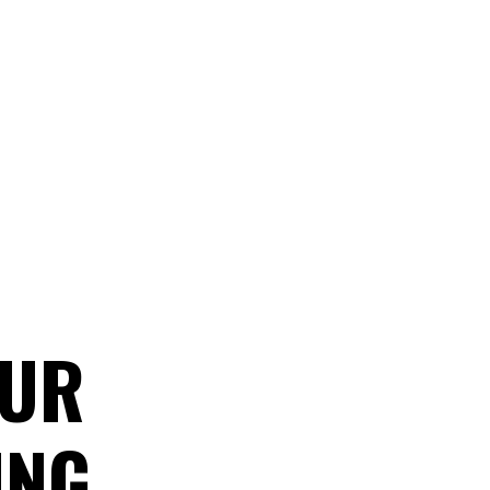
NTO
ENDEREÇO
CONTATOS
EUR
ING