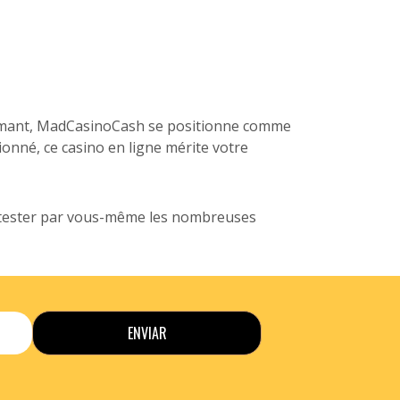
erformant, MadCasinoCash se positionne comme
onné, ce casino en ligne mérite votre
 tester par vous-même les nombreuses
ENVIAR