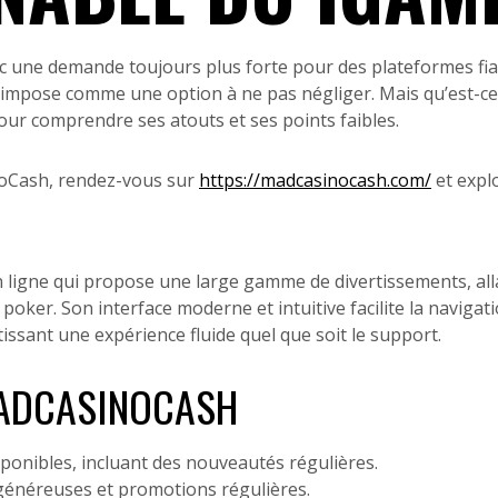
c une demande toujours plus forte pour des plateformes fiabl
mpose comme une option à ne pas négliger. Mais qu’est-ce q
ur comprendre ses atouts et ses points faibles.
noCash, rendez-vous sur
https://madcasinocash.com/
et explo
ligne qui propose une large gamme de divertissements, alla
e poker. Son interface moderne et intuitive facilite la navig
issant une expérience fluide quel que soit le support.
MADCASINOCASH
sponibles, incluant des nouveautés régulières.
généreuses et promotions régulières.