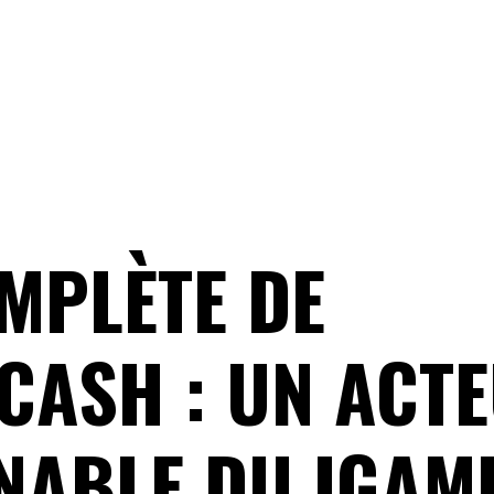
RIA
ORÇAME
MPLÈTE DE
CASH : UN ACT
NABLE DU IGAM