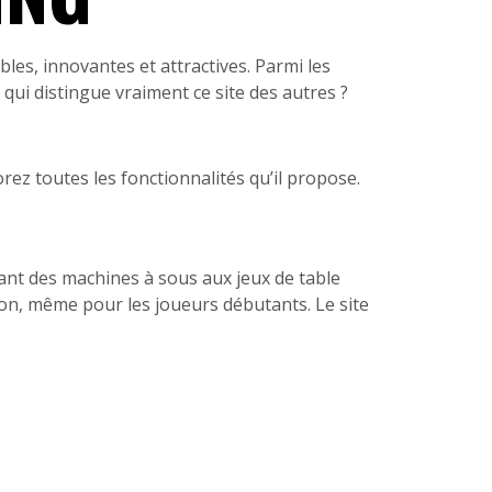
es, innovantes et attractives. Parmi les
ui distingue vraiment ce site des autres ?
rez toutes les fonctionnalités qu’il propose.
nt des machines à sous aux jeux de table
ation, même pour les joueurs débutants. Le site