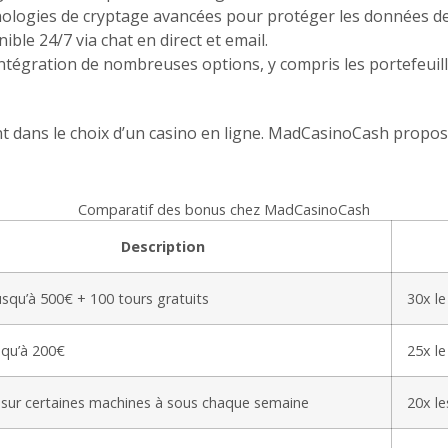
nologies de cryptage avancées pour protéger les données de
ible 24/7 via chat en direct et email.
ntégration de nombreuses options, y compris les portefeuill
 dans le choix d’un casino en ligne. MadCasinoCash propose
Comparatif des bonus chez MadCasinoCash
Description
squ’à 500€ + 100 tours gratuits
30x l
squ’à 200€
25x l
 sur certaines machines à sous chaque semaine
20x le