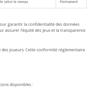
le selon le niveau
Permanent
our garantir la confidentialité des données
r assurer l’équité des jeux et la transparence
e des joueurs. Cette conformité réglementaire
ions disponibles :