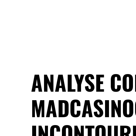
SOBRE NÓS
TATUADORES
GALE
ANALYSE CO
MADCASINO
INCONTOUR