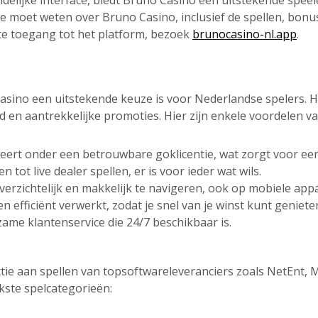
delijke interface, biedt Bruno Casino een uitstekende speel
t je moet weten over Bruno Casino, inclusief de spellen, bo
cte toegang tot het platform, bezoek
brunocasino-nl.app
.
asino een uitstekende keuze is voor Nederlandse spelers. H
en aantrekkelijke promoties. Hier zijn enkele voordelen va
eert onder een betrouwbare goklicentie, wat zorgt voor een e
tot live dealer spellen, er is voor ieder wat wils.
overzichtelijk en makkelijk te navigeren, ook op mobiele app
n efficiënt verwerkt, zodat je snel van je winst kunt geniete
ame klantenservice die 24/7 beschikbaar is.
tie aan spellen van topsoftwareleveranciers zoals NetEnt,
jkste spelcategorieën: