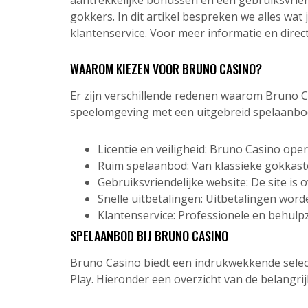
aantrekkelijke bonussen en een gebruiksvrien
gokkers. In dit artikel bespreken we alles wa
klantenservice. Voor meer informatie en dire
WAAROM KIEZEN VOOR BRUNO CASINO?
Er zijn verschillende redenen waarom Bruno C
speelomgeving met een uitgebreid spelaanbod 
Licentie en veiligheid: Bruno Casino oper
Ruim spelaanbod: Van klassieke gokkasten 
Gebruiksvriendelijke website: De site is 
Snelle uitbetalingen: Uitbetalingen worde
Klantenservice: Professionele en behulpz
SPELAANBOD BIJ BRUNO CASINO
Bruno Casino biedt een indrukwekkende selec
Play. Hieronder een overzicht van de belangri