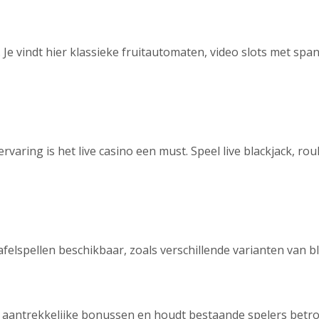
Je vindt hier klassieke fruitautomaten, video slots met sp
varing is het live casino een must. Speel live blackjack, rou
 tafelspellen beschikbaar, zoals verschillende varianten van b
aantrekkelijke bonussen en houdt bestaande spelers betr