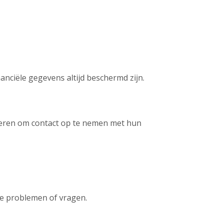
nciële gegevens altijd beschermd zijn.
nieren om contact op te nemen met hun
ele problemen of vragen.