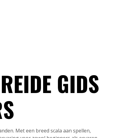
NTO
ENDEREÇO
CONTATOS
REIDE GIDS
RS
landen. Met een breed scala aan spellen,