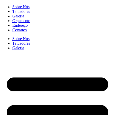
Sobre Nós
Tatuadores
Galeria
Orçamento
Endereço
Contatos
Sobre Nós
Tatuadores
Galeria