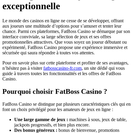
exceptionnelle
Le monde des casinos en ligne ne cesse de se développer, offrant
aux joueurs une multitude d’options pour s’amuser et tenter leur
chance. Parmi ces plateformes, FatBoss Casino se démarque par son
interface conviviale, sa large sélection de jeux et ses offres
promotionnelles attractives. Que vous soyez un joueur débutant ou
expérimenté, FatBoss Casino propose une expérience immersive et
sécurisée qui saura répondre à toutes vos attentes.
Pour en savoir plus sur cette plateforme et profiter de ses avantages,
n’hésitez pas à visiter
fatbosscasino-fr.com
, un site dédié qui vous
guide à travers toutes les fonctionnalités et les offres de FatBoss
Casino.
Pourquoi choisir FatBoss Casino ?
FatBoss Casino se distingue par plusieurs caractéristiques clés qui en
font un choix privilégié pour les amateurs de jeux en ligne :
Une large gamme de jeux :
machines à sous, jeux de table,
jackpots progressifs, et bien plus encore.
Des bonus généreux :
bonus de bienvenue, promotions