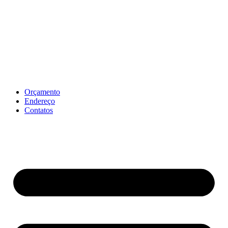
Orçamento
Endereço
Contatos