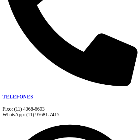
TELEFONES
Fixo: (11) 4368-6603
WhatsApp: (11) 95681-7415