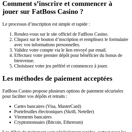
Comment s’inscrire et commencer à
jouer sur FatBoss Casino ?
Le processus d’inscription est simple et rapide :
Rendez-vous sur le site officiel de FatBoss Casino.
Cliquez sur le bouton d’inscription et remplissez le formulaire
avec vos informations personnelles.
Validez votre compte via le lien envoyé par email.
Effectuez votre premier dépôt pour bénéficier du bonus de
bienvenue.
Choisissez votre jeu préféré et commencez à jouer.
Les méthodes de paiement acceptées
FatBoss Casino propose plusieurs options de paiement sécurisées
pour faciliter vos dépôts et retraits :
Cartes bancaires (Visa, MasterCard)
Portefeuilles électroniques (Skrill, Neteller)
Virements bancaires
Cryptomonnaies (Bitcoin, Ethereum)