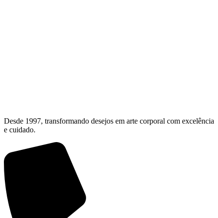
Desde 1997, transformando desejos em arte corporal com excelência
e cuidado.