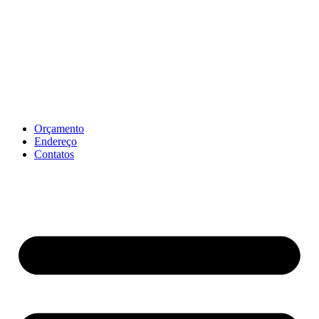
Orçamento
Endereço
Contatos