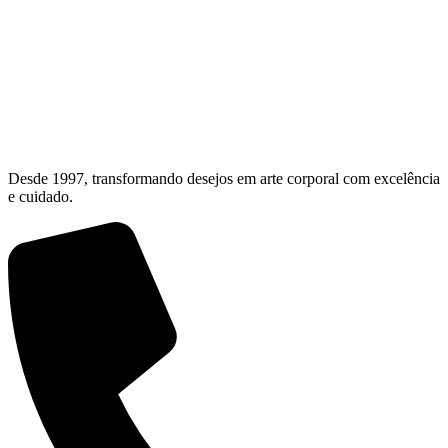
Desde 1997, transformando desejos em arte corporal com excelência
e cuidado.