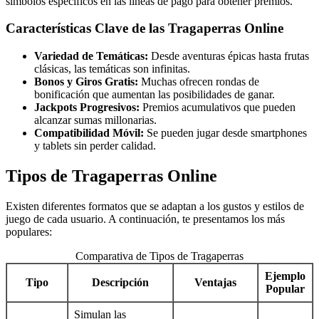
símbolos específicos en las líneas de pago para obtener premios.
Características Clave de las Tragaperras Online
Variedad de Temáticas:
Desde aventuras épicas hasta frutas
clásicas, las temáticas son infinitas.
Bonos y Giros Gratis:
Muchas ofrecen rondas de
bonificación que aumentan las posibilidades de ganar.
Jackpots Progresivos:
Premios acumulativos que pueden
alcanzar sumas millonarias.
Compatibilidad Móvil:
Se pueden jugar desde smartphones
y tablets sin perder calidad.
Tipos de Tragaperras Online
Existen diferentes formatos que se adaptan a los gustos y estilos de
juego de cada usuario. A continuación, te presentamos los más
populares:
Comparativa de Tipos de Tragaperras
Ejemplo
Tipo
Descripción
Ventajas
Popular
Simulan las