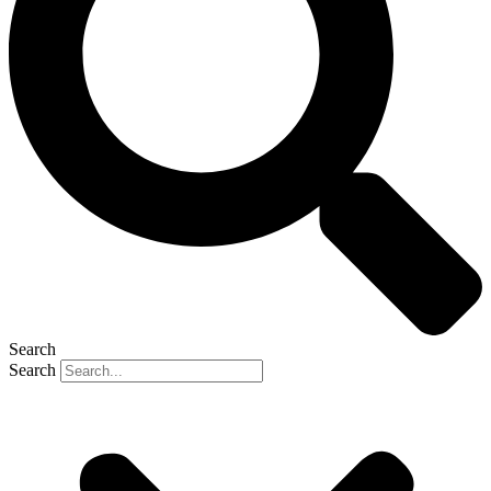
Search
Search