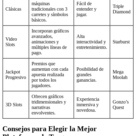
máquinas
Fácil de
Triple
Clásicas
tradicionales con 3
entender y
Diamond
carretes y símbolos
jugar.
básicos.
Incorporan gráficos
avanzados,
Alta
Video
animaciones y
interactividad y
Starburst
Slots
múltiples líneas de
entretenimiento.
pago.
Premios que
aumentan con cada
Posibilidad de
Jackpot
Mega
apuesta realizada
grandes
Progresivo
Moolah
por todos los
ganancias.
jugadores.
Ofrecen gráficos
Experiencia
tridimensionales y
Gonzo’s
3D Slots
inmersiva y
narrativas
Quest
novedosa.
envolventes.
Consejos para Elegir la Mejor