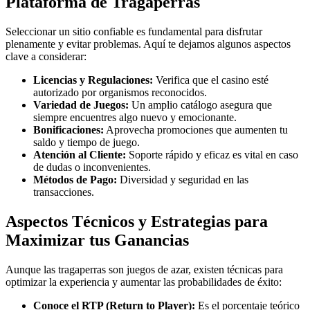
Plataforma de Tragaperras
Seleccionar un sitio confiable es fundamental para disfrutar
plenamente y evitar problemas. Aquí te dejamos algunos aspectos
clave a considerar:
Licencias y Regulaciones:
Verifica que el casino esté
autorizado por organismos reconocidos.
Variedad de Juegos:
Un amplio catálogo asegura que
siempre encuentres algo nuevo y emocionante.
Bonificaciones:
Aprovecha promociones que aumenten tu
saldo y tiempo de juego.
Atención al Cliente:
Soporte rápido y eficaz es vital en caso
de dudas o inconvenientes.
Métodos de Pago:
Diversidad y seguridad en las
transacciones.
Aspectos Técnicos y Estrategias para
Maximizar tus Ganancias
Aunque las tragaperras son juegos de azar, existen técnicas para
optimizar la experiencia y aumentar las probabilidades de éxito:
Conoce el RTP (Return to Player):
Es el porcentaje teórico