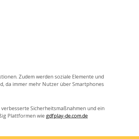
ktionen. Zudem werden soziale Elemente und
rend, da immer mehr Nutzer über Smartphones
n, verbesserte Sicherheitsmaßnahmen und ein
ßig Plattformen wie
gdfplay-de.com.de