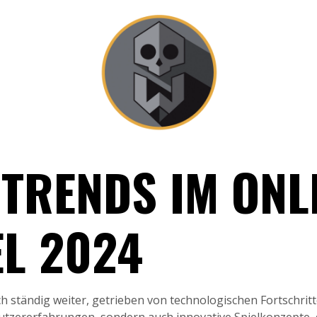
RIA
ORÇAME
 TRENDS IM ONL
L 2024
ich ständig weiter, getrieben von technologischen Fortschr