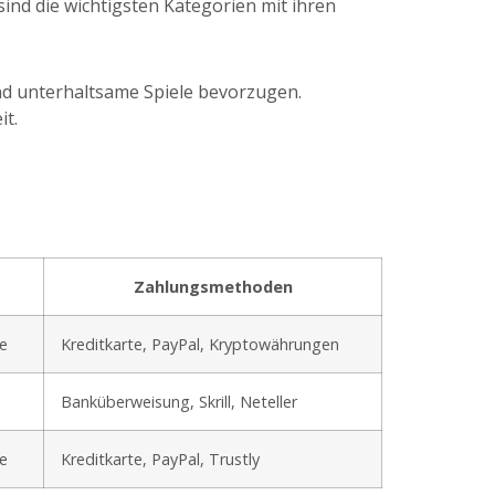
 sind die wichtigsten Kategorien mit ihren
nd unterhaltsame Spiele bevorzugen.
it.
Zahlungsmethoden
le
Kreditkarte, PayPal, Kryptowährungen
Banküberweisung, Skrill, Neteller
le
Kreditkarte, PayPal, Trustly