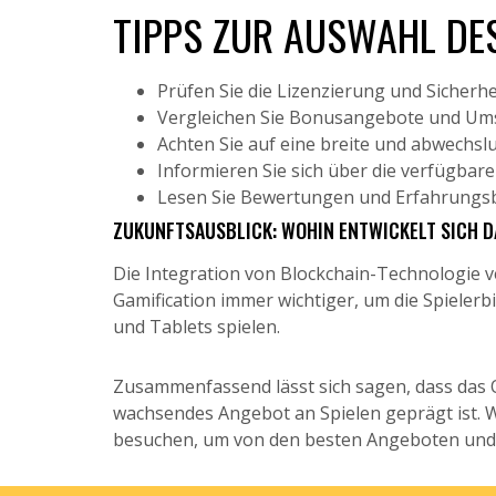
TIPPS ZUR AUSWAHL DE
Prüfen Sie die Lizenzierung und Sicherhe
Vergleichen Sie Bonusangebote und Um
Achten Sie auf eine breite und abwechsl
Informieren Sie sich über die verfügba
Lesen Sie Bewertungen und Erfahrungsbe
ZUKUNFTSAUSBLICK: WOHIN ENTWICKELT SICH D
Die Integration von Blockchain-Technologie 
Gamification immer wichtiger, um die Spiele
und Tablets spielen.
Zusammenfassend lässt sich sagen, dass das 
wachsendes Angebot an Spielen geprägt ist. 
besuchen, um von den besten Angeboten und a