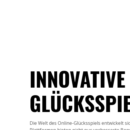
SOBRE NÓS
TATUADORES
GALE
INNOVATIVE
GLÜCKSSPIE
Die Welt des Online-Glücksspiels entwickelt s