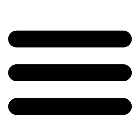
Pular
para
o
conteúdo