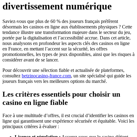
divertissement numérique
Saviez-vous que plus de 60 % des joueurs français préfèrent
désormais les casinos en ligne aux établissements physiques ? Cette
tendance illustre une transformation majeure dans le secteur du jeu,
portée par la digitalisation et l’accessibilité accrue. Dans cet article,
nous analysons en profondeur les aspects clés des casinos en ligne
en France, en mettant l’accent sur la sécurité, les offres
promotionnelles, les types de jeux disponibles, ainsi que les risques à
considérer avant de se lancer.
Pour découvrir une sélection fiable et actualisée de plateformes,
consultez
betzinocasino-france.com
, un site spécialisé qui guide les
joueurs français vers les meilleures options du marché.
Les critères essentiels pour choisir un
casino en ligne fiable
Face à une multitude d’offres, il est crucial d’identifier les casinos en
ligne qui garantissent une expérience sécurisée et équitable. Voici les
principaux critères à évaluer :
Licence et régulation :
Assurez-vous que le casino détient