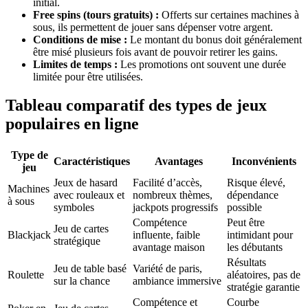
initial.
Free spins (tours gratuits) :
Offerts sur certaines machines à
sous, ils permettent de jouer sans dépenser votre argent.
Conditions de mise :
Le montant du bonus doit généralement
être misé plusieurs fois avant de pouvoir retirer les gains.
Limites de temps :
Les promotions ont souvent une durée
limitée pour être utilisées.
Tableau comparatif des types de jeux
populaires en ligne
Type de
Caractéristiques
Avantages
Inconvénients
jeu
Jeux de hasard
Facilité d’accès,
Risque élevé,
Machines
avec rouleaux et
nombreux thèmes,
dépendance
à sous
symboles
jackpots progressifs
possible
Compétence
Peut être
Jeu de cartes
Blackjack
influente, faible
intimidant pour
stratégique
avantage maison
les débutants
Résultats
Jeu de table basé
Variété de paris,
Roulette
aléatoires, pas de
sur la chance
ambiance immersive
stratégie garantie
Compétence et
Courbe