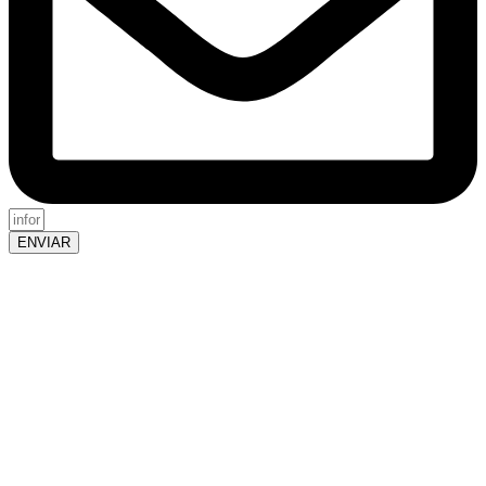
ENVIAR