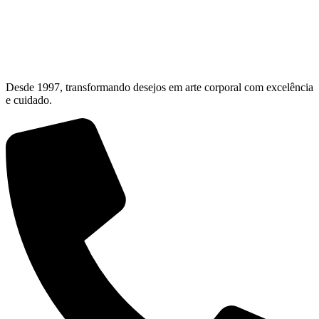
Desde 1997, transformando desejos em arte corporal com excelência
e cuidado.