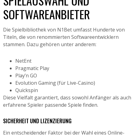
SPIELAUSWAHL UND
SOFTWAREANBIETER
Die Spielbibliothek von N1Bet umfasst Hunderte von
Titeln, die von renommierten Softwareentwicklern
stammen. Dazu gehören unter anderem:
NetEnt
Pragmatic Play
Play’n GO
Evolution Gaming (für Live-Casino)
Quickspin
Diese Vielfalt garantiert, dass sowohl Anfänger als auch
erfahrene Spieler passende Spiele finden.
SICHERHEIT UND LIZENZIERUNG
Ein entscheidender Faktor bei der Wahl eines Online-