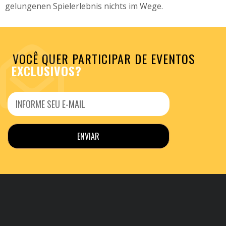
gelungenen Spielerlebnis nichts im Wege.
VOCÊ QUER PARTICIPAR DE EVENTOS
EXCLUSIVOS?
ENVIAR