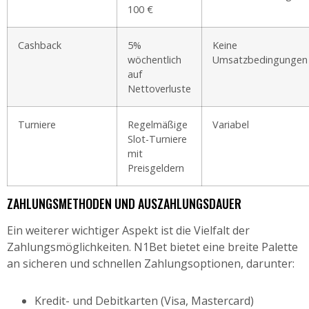
100 €
Cashback
5%
Keine
wöchentlich
Umsatzbedingungen
auf
Nettoverluste
Turniere
Regelmäßige
Variabel
Slot-Turniere
mit
Preisgeldern
ZAHLUNGSMETHODEN UND AUSZAHLUNGSDAUER
Ein weiterer wichtiger Aspekt ist die Vielfalt der
Zahlungsmöglichkeiten. N1Bet bietet eine breite Palette
an sicheren und schnellen Zahlungsoptionen, darunter:
Kredit- und Debitkarten (Visa, Mastercard)