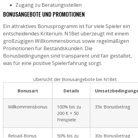
Zugang zu Beratungsstellen
BONUSANGEBOTE UND PROMOTIONEN
Ein attraktives Bonusprogramm ist für viele Spieler ein
entscheidendes Kriterium. N1Bet überzeugt mit einem
großzügigen Willkommensbonus sowie regelmäßigen
Promotionen für Bestandskunden. Die
Bonusbedingungen sind transparent und fair gestaltet,
was für eine positive Spielerfahrung sorgt.
Übersicht der Bonusangebote bei N1Bet
Bonusart
Details
Umsatzbedingung
Willkommensbonus
100% bis zu
35x Bonusbetrag
200 € + 50
Freispiele
Reload-Bonus
50% bis zu
30x Bonusbetrag