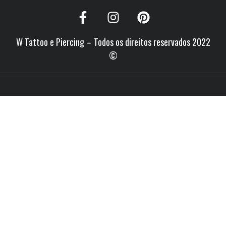
W Tattoo e Piercing – Todos os direitos reservados 2022
©