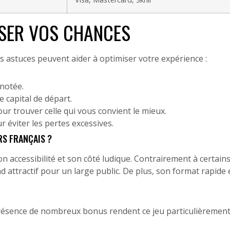
SER VOS CHANCES
s astuces peuvent aider à optimiser votre expérience :
 notée.
 capital de départ.
ur trouver celle qui vous convient le mieux.
 éviter les pertes excessives.
RS FRANÇAIS ?
on accessibilité et son côté ludique. Contrairement à certain
end attractif pour un large public. De plus, son format rapi
la présence de nombreux bonus rendent ce jeu particulièremen