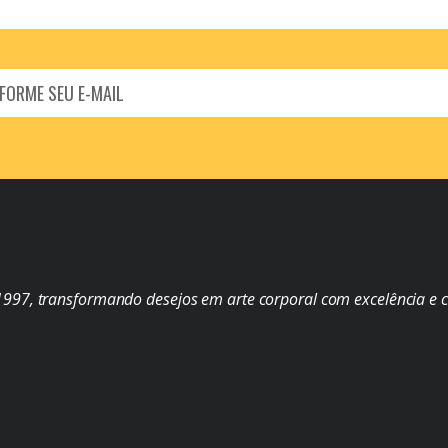
997, transformando desejos em arte corporal com excelência e 