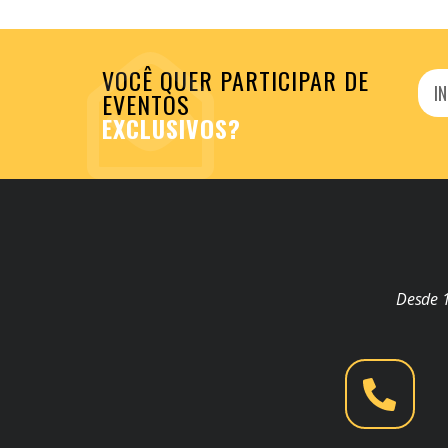
VOCÊ QUER PARTICIPAR DE
EVENTOS
EXCLUSIVOS?
Desde 1