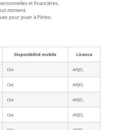
rsonnelles et financières.
tout moment.
es pour jouer à Plinko.
Disponibilité mobile
Licence
Oui
ARJEL
Oui
ARJEL
Oui
ARJEL
Oui
ARJEL
Oui
ARJEL