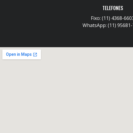
TELEFONES
Fixo: (11) 4368-660
WhatsApp: (11) 95681