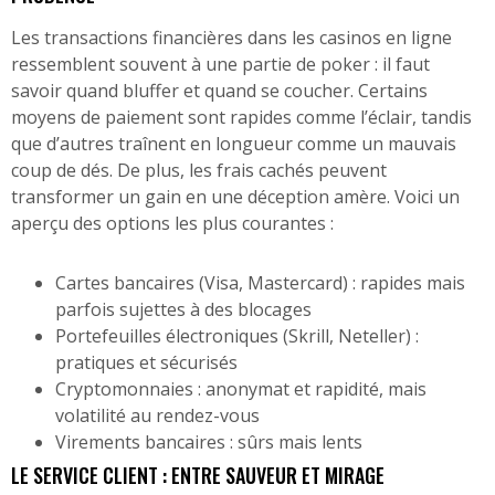
Les transactions financières dans les casinos en ligne
ressemblent souvent à une partie de poker : il faut
savoir quand bluffer et quand se coucher. Certains
moyens de paiement sont rapides comme l’éclair, tandis
que d’autres traînent en longueur comme un mauvais
coup de dés. De plus, les frais cachés peuvent
transformer un gain en une déception amère. Voici un
aperçu des options les plus courantes :
Cartes bancaires (Visa, Mastercard) : rapides mais
parfois sujettes à des blocages
Portefeuilles électroniques (Skrill, Neteller) :
pratiques et sécurisés
Cryptomonnaies : anonymat et rapidité, mais
volatilité au rendez-vous
Virements bancaires : sûrs mais lents
LE SERVICE CLIENT : ENTRE SAUVEUR ET MIRAGE