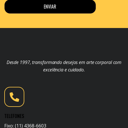
ENVIAR
Desde 1997, transformando desejos em arte corporal com
excelência e cuidado.
TELEFONES
Fixo: (11) 4368-6603