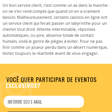
Un bon service client, c’est comme un as dans la manche :
on ne s’en rend compte que quand on en a vraiment
besoin. Malheureusement, certains casinos en ligne ont
un service client qui ferait passer un labyrinthe pour un
chemin tout droit. Attente interminable, réponses
automatiques, ou pire, absence totale de contact
humain, voilà le genre de pièges à éviter. Pour ne pas
finir comme un joueur perdu dans un désert numérique,
testez toujours la réactivité avant de vous engager.
VOCÊ QUER PARTICIPAR DE EVENTOS
EXCLUSIVOS?