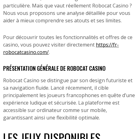
particulière. Mais que vaut réellement Robocat Casino ?
Nous vous proposons une analyse détaillée pour vous
aider à mieux comprendre ses atouts et ses limites.
Pour découvrir toutes les fonctionnalités et offres de ce
casino, vous pouvez visiter directement
https://fr-
robocatcasino.com/
.
PRÉSENTATION GÉNÉRALE DE ROBOCAT CASINO
Robocat Casino se distingue par son design futuriste et
sa navigation fluide. Lancé récemment, il cible
principalement les joueurs francophones en quête d’une
expérience ludique et sécurisée. La plateforme est
accessible sur ordinateur comme sur mobile,
garantissant ainsi une flexibilité optimale.
LES JEUX DISPONIBLES