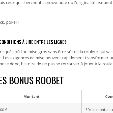
mais ceux qui cherchent la nouveauté ou l’originalité risquent 
ack, poker)
ONDITIONS À LIRE ENTRE LES LIGNES
qués où l’on mise gros sans être sûr de la couleur qui va sor
nt. Les exigences de mise peuvent rapidement transformer u
mpose donc, histoire de ne pas se retrouver à jouer à la roul
ES BONUS ROOBET
Montant
Con
200 €
30x le montant 