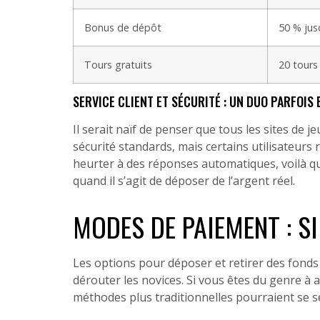
Bonus de dépôt
50 % jus
Tours gratuits
20 tours
SERVICE CLIENT ET SÉCURITÉ : UN DUO PARFOIS
Il serait naïf de penser que tous les sites de 
sécurité standards, mais certains utilisateur
heurter à des réponses automatiques, voilà qu
quand il s’agit de déposer de l’argent réel.
MODES DE PAIEMENT : S
Les options pour déposer et retirer des fond
dérouter les novices. Si vous êtes du genre à
méthodes plus traditionnelles pourraient se sen