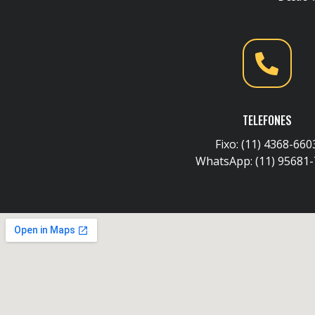
TELEFONES
Fixo: (11) 4368-660
WhatsApp: (11) 95681