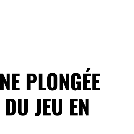
NTO
ENDEREÇO
CONTATOS
UNE PLONGÉE
 DU JEU EN