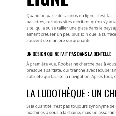
Quand on parle de casinos en ligne, il est faci
paillettes, certains sites méritent qu’on s’y a
site, qui a su se tailler une place dans le pa
aiment creuser un peu plus loin que la surfac
souvent de manière surprenante.
UN DESIGN QUI NE FAIT PAS DANS LA DENTELLE
À première vue, Roobet ne cherche pas à vous 
presque spartiate, qui tranche avec l’exubéran
sobriété qui facilite la navigation. Après tout
LA LUDOTHÈQUE : UN CH
Si la quantité n’est pas toujours synonyme de 
machines à sous à la chaîne, mais un assortime