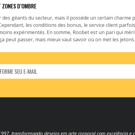
T ZONES D’OMBRE
 des géants du secteur, mais il possède un certain charme p
 Cependant, les conditions des bonus, le service client parfois
oins expérimentés. En somme, Roobet est un pari qui mérit
ça peut passer, mais mieux vaut savoir où on met les jetons.
997, transformando desejos em arte corporal com excelência e 