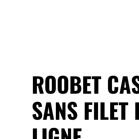
SOBRE NÓS
TATUADORES
GALE
ROOBET CAS
SANS FILET 
LIGNE