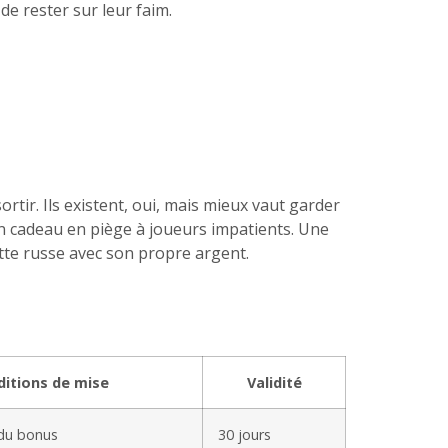
de rester sur leur faim.
tir. Ils existent, oui, mais mieux vaut garder
n cadeau en piège à joueurs impatients. Une
ette russe avec son propre argent.
ditions de mise
Validité
du bonus
30 jours