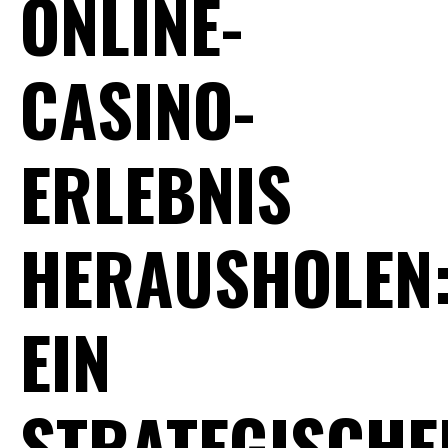
ONLINE-
CASINO-
ERLEBNIS
HERAUSHOLEN
EIN
STRATEGISCHE