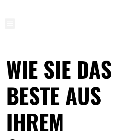
WIE SIE DAS
BESTE AUS
IHREM