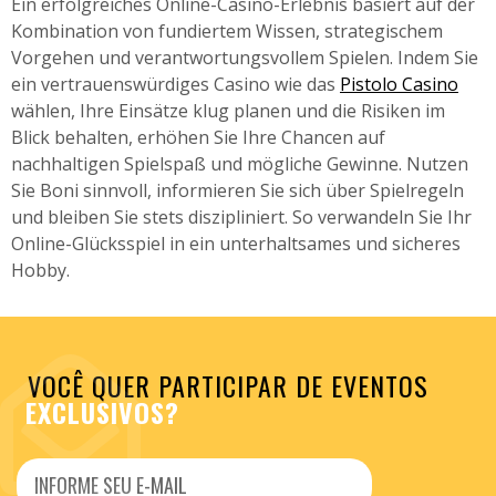
Ein erfolgreiches Online-Casino-Erlebnis basiert auf der
Kombination von fundiertem Wissen, strategischem
Vorgehen und verantwortungsvollem Spielen. Indem Sie
ein vertrauenswürdiges Casino wie das
Pistolo Casino
wählen, Ihre Einsätze klug planen und die Risiken im
Blick behalten, erhöhen Sie Ihre Chancen auf
nachhaltigen Spielspaß und mögliche Gewinne. Nutzen
Sie Boni sinnvoll, informieren Sie sich über Spielregeln
und bleiben Sie stets diszipliniert. So verwandeln Sie Ihr
Online-Glücksspiel in ein unterhaltsames und sicheres
Hobby.
VOCÊ QUER PARTICIPAR DE EVENTOS
EXCLUSIVOS?