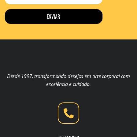
ENVIAR
Desde 1997, transformando desejos em arte corporal com
excelência e cuidado.