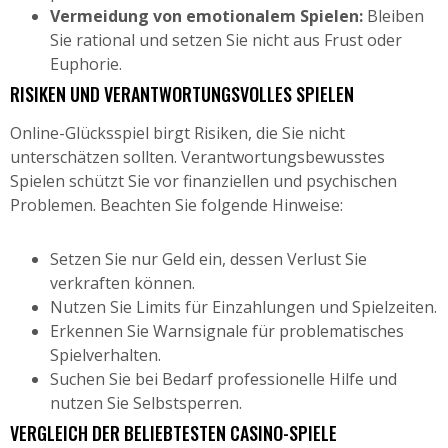
Vermeidung von emotionalem Spielen:
Bleiben
Sie rational und setzen Sie nicht aus Frust oder
Euphorie.
RISIKEN UND VERANTWORTUNGSVOLLES SPIELEN
Online-Glücksspiel birgt Risiken, die Sie nicht
unterschätzen sollten. Verantwortungsbewusstes
Spielen schützt Sie vor finanziellen und psychischen
Problemen. Beachten Sie folgende Hinweise:
Setzen Sie nur Geld ein, dessen Verlust Sie
verkraften können.
Nutzen Sie Limits für Einzahlungen und Spielzeiten.
Erkennen Sie Warnsignale für problematisches
Spielverhalten.
Suchen Sie bei Bedarf professionelle Hilfe und
nutzen Sie Selbstsperren.
VERGLEICH DER BELIEBTESTEN CASINO-SPIELE