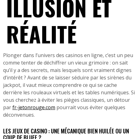
ILLUSION ET
RÉALITÉ
Plonger dans l’univers des casinos en ligne, c’est un peu
comme tenter de déchiffrer un vieux grimoire : on sait
qu’il y a des secrets, mais lesquels sont vraiment dignes
d’intérêt ? Avant de se laisser séduire par les sirènes du
jackpot, il vaut mieux comprendre ce qui se cache
derrière les rouleaux virtuels et les tables numériques. Si
vous cherchez à éviter les pièges classiques, un détour
par
fr-jetonrouge.com
pourrait vous éviter quelques
déconvenues.
LES JEUX DE CASINO : UNE MÉCANIQUE BIEN HUILÉE OU UN
COUP DE BLUFF ?