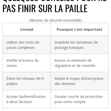
PAS FINIR SUR LA PAILLE
Mesures de sécurité essentielles
Conseil
Pourquoi c’est important
Utiliser des mots de
Empêche les tentatives de
passe complexes
piratage basiques
Vérifier la licence du
Assure un minimum de
casino
régulation et de contrôle
Éviter les réseaux Wi-Fi
Réduit le risque d’interception
publics
des données
Activer l’authentification
Double couche de protection
à deux facteurs
pour votre compte