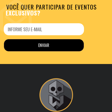
VOCÊ QUER PARTICIPAR DE EVENTOS
EXCLUSIVOS?
ENVIAR