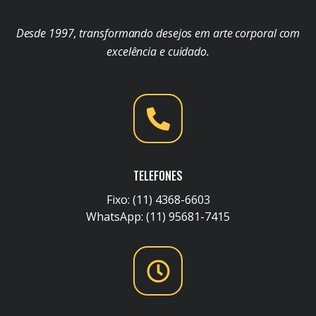
Desde 1997, transformando desejos em arte corporal com
excelência e cuidado.
TELEFONES
Fixo: (11) 4368-6603
WhatsApp: (11) 95681-7415