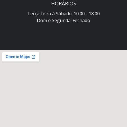
HORÁRIOS
Terça-feira à Sábado: 10:00 - 18:00
Dom e Segunda: Fechado