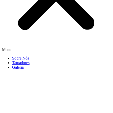
Menu
Sobre Nós
Tatuadores
Galeria