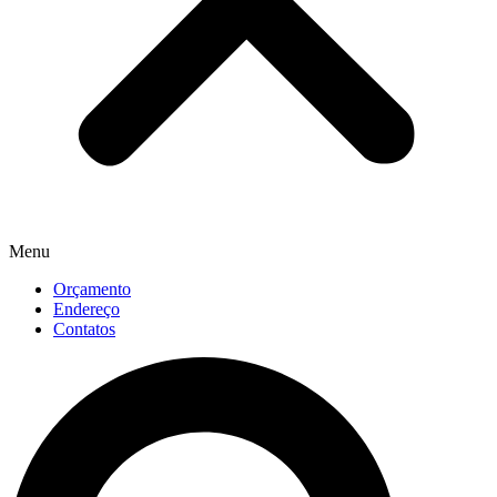
Menu
Orçamento
Endereço
Contatos