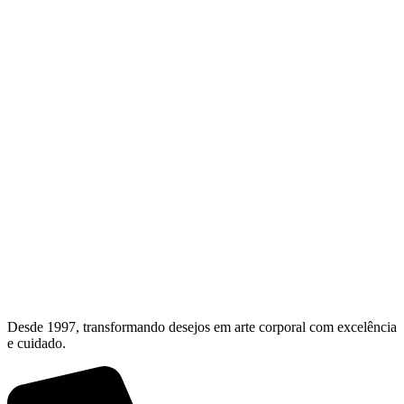
Desde 1997, transformando desejos em arte corporal com excelência
e cuidado.