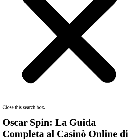
Close this search box.
Oscar Spin: La Guida
Completa al Casinò Online di