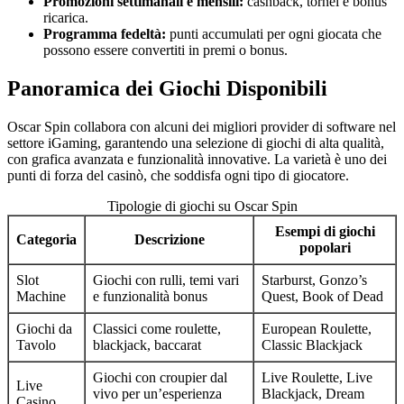
Promozioni settimanali e mensili:
cashback, tornei e bonus
ricarica.
Programma fedeltà:
punti accumulati per ogni giocata che
possono essere convertiti in premi o bonus.
Panoramica dei Giochi Disponibili
Oscar Spin collabora con alcuni dei migliori provider di software nel
settore iGaming, garantendo una selezione di giochi di alta qualità,
con grafica avanzata e funzionalità innovative. La varietà è uno dei
punti di forza del casinò, che soddisfa ogni tipo di giocatore.
Tipologie di giochi su Oscar Spin
Esempi di giochi
Categoria
Descrizione
popolari
Slot
Giochi con rulli, temi vari
Starburst, Gonzo’s
Machine
e funzionalità bonus
Quest, Book of Dead
Giochi da
Classici come roulette,
European Roulette,
Tavolo
blackjack, baccarat
Classic Blackjack
Giochi con croupier dal
Live Roulette, Live
Live
vivo per un’esperienza
Blackjack, Dream
Casino