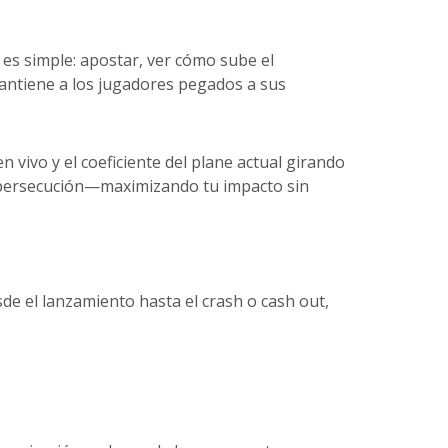
o es simple: apostar, ver cómo sube el
 mantiene a los jugadores pegados a sus
en vivo y el coeficiente del plane actual girando
la persecución—maximizando tu impacto sin
sde el lanzamiento hasta el crash o cash out,