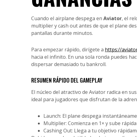
Cuando el airplane despega en
Aviator
, el r
multiplier y cash out antes de que el plane de
pantallas durante minutos.
Para empezar rápido, dirígete a
https://aviator
hacia el infinito. En una sola ronda puedes 
dispersar demasiado tu bankroll.
RESUMEN RÁPIDO DEL GAMEPLAY
El núcleo del atractivo de Aviator radica en s
ideal para jugadores que disfrutan de la adren
Launch: El plane despega instantáneame
Multiplier: Comienza en 1× y sube rápid
Cashing Out: Llega a tu objetivo rápidame