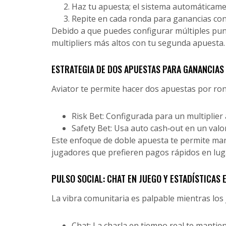
Haz tu apuesta; el sistema automáticament
Repite en cada ronda para ganancias con
Debido a que puedes configurar múltiples pun
multipliers más altos con tu segunda apuesta.
ESTRATEGIA DE DOS APUESTAS PARA GANANCIAS
Aviator te permite hacer dos apuestas por ron
Risk Bet: Configurada para un multiplier 
Safety Bet: Usa auto cash‑out en un val
Este enfoque de doble apuesta te permite mant
jugadores que prefieren pagos rápidos en lug
PULSO SOCIAL: CHAT EN JUEGO Y ESTADÍSTICAS 
La vibra comunitaria es palpable mientras los
Chat: La charla en tiempo real te mantie