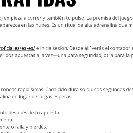
eloj empieza a correr y también tu pulso. La premisa del jueg
saparezca en las nubes. Es un ritual de alta adrenalina que
oficial.es/es-es/
e inicia sesión. Desde allí verás el contador 
hacer dos apuestas a la vez—una para seguridad, otra para 
us rondas rapidísimas. Cada ciclo dura solo unos segundos de
alina en lugar de largas esperas.
nte después de tu apuesta.
amente.
nte o falla y pierdes.