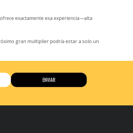
r ofrece exactamente esa experiencia—alta
 próximo gran multiplier podría estar a solo un
ENVIAR