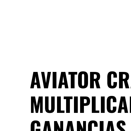
SOBRE NÓS
TATUADORES
GALE
AVIATOR CR
MULTIPLICA
GANANCIAS