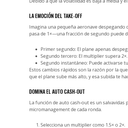
Debido a que la volatilidad es baja a media y 
LA EMOCIÓN DEL TAKE‑OFF
Imagina una pequeña aeronave despegando de 
pasa de 1×—una fracción de segundo puede dec
Primer segundo: El plane apenas despega
Segundo tercero: El multiplier supera 2×.
Segundo instantáneo: Puede activarse tu
Estos cambios rápidos son la razón por la qu
que el plane sube más alto, y esa subida te ha
DOMINA EL AUTO CASH‑OUT
La función de auto cash‑out es un salvavidas
micromanagement de cada ronda.
Selecciona un multiplier como 1.5× o 2×.