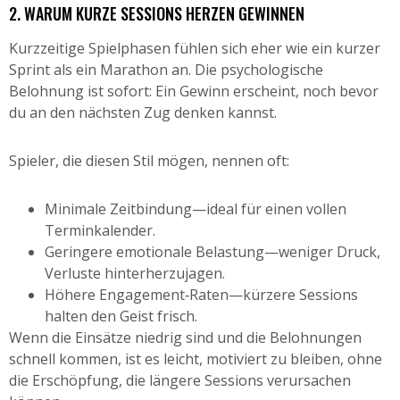
2. WARUM KURZE SESSIONS HERZEN GEWINNEN
Kurzzeitige Spielphasen fühlen sich eher wie ein kurzer
Sprint als ein Marathon an. Die psychologische
Belohnung ist sofort: Ein Gewinn erscheint, noch bevor
du an den nächsten Zug denken kannst.
Spieler, die diesen Stil mögen, nennen oft:
Minimale Zeitbindung—ideal für einen vollen
Terminkalender.
Geringere emotionale Belastung—weniger Druck,
Verluste hinterherzujagen.
Höhere Engagement‑Raten—kürzere Sessions
halten den Geist frisch.
Wenn die Einsätze niedrig sind und die Belohnungen
schnell kommen, ist es leicht, motiviert zu bleiben, ohne
die Erschöpfung, die längere Sessions verursachen