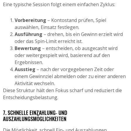
Eine typische Session folgt einem einfachen Zyklus:
Vorbereitung
– Kontostand prüfen, Spiel
auswählen, Einsatz festlegen.
Ausführung
– drehen, bis ein Gewinn erzielt wird
oder das Spin‑Limit erreicht ist.
Bewertung
– entscheiden, ob ausgecasht wird
oder weitergespielt wird, basierend auf den
Ergebnissen.
Ausstieg
– nach der vorgegebenen Zeit oder
einem Gewinnziel abmelden oder zu einer anderen
Aktivität wechseln.
Diese Struktur hält den Fokus scharf und reduziert die
Entscheidungsbelastung.
7. SCHNELLE EINZAHLUNG‑ UND
AUSZAHLUNGSMÖGLICHKEITEN
Die Möglichkeit, schnell Ein- und Auszahlungen