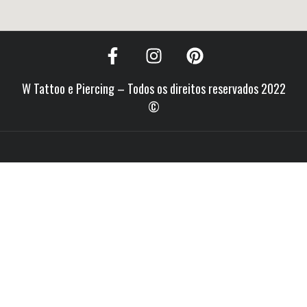
W Tattoo e Piercing – Todos os direitos reservados 2022
©