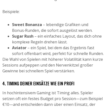
Beispiele:
Sweet Bonanza
– lebendige Grafiken und
Bonus‑Runden, die sofort ausgelöst werden.
Sugar Rush
– ein einfaches Layout, das dich ohne
komplexe Regeln drehen lässt.
Aviator
– ein Spiel, bei dem das Ergebnis fast
sofort offenbart wird, perfekt für schnelle Runden.
Die Wahl von Spielen mit höherer Volatilität kann kurze
Sessions aufpeppen und den Nervenkitzel großer
Gewinne bei schnellem Spiel verstärken.
4. TIMING DEINER EINSÄTZE WIE EIN PROFI
In hochintensivem Gaming ist Timing alles. Spieler
setzen oft ein festes Budget pro Session—zum Beispiel
€10—and entscheiden dann über einen Einsatz, der