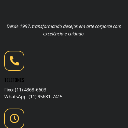
Desde 1997, transformando desejos em arte corporal com
excelência e cuidado.
TELEFONES
Fixo: (11) 4368-6603
WhatsApp: (11) 95681-7415