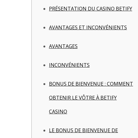
PRÉSENTATION DU CASINO BETIFY
AVANTAGES ET INCONVÉNIENTS
AVANTAGES
INCONVÉNIENTS
BONUS DE BIENVENUE : COMMENT
OBTENIR LE VÔTRE À BETIFY
CASINO
LE BONUS DE BIENVENUE DE