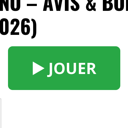
INO – AVIS & B
2026)
▶️ JOUER