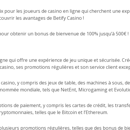
oix pour les joueurs de casino en ligne qui cherchent une exp
écouvrir les avantages de Betify Casino !
” pour obtenir un bonus de bienvenue de 100% jusqu’à 500€ !
igne qui offre une expérience de jeu unique et sécurisée. Cr
asino, ses promotions régulières et son service client exce
casino, y compris des jeux de table, des machines à sous, des 
renommée mondiale, tels que NetEnt, Microgaming et Evolut
tions de paiement, y compris les cartes de crédit, les transf
ryptomonnaies, telles que le Bitcoin et l’Ethereum.
plusieurs promotions régulières, telles que des bonus de bi