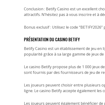
Conclusion : Betify Casino est un excellent ch
attractifs. N’hésitez pas à vous inscrire et à d
Bonus exclusif : Utilisez le code “BETIFY2026
PRÉSENTATION DU CASINO BETIFY
Betify Casino est un établissement de jeu en l
popularité grâce à sa large gamme de jeux de c
Le casino Betify propose plus de 1 000 jeux de 
sont fournis par des fournisseurs de jeu de 
Les joueurs peuvent choisir entre plusieurs op
ligne. Le casino Betify accepte également les c
Les joueurs peuvent également bénéficier de 