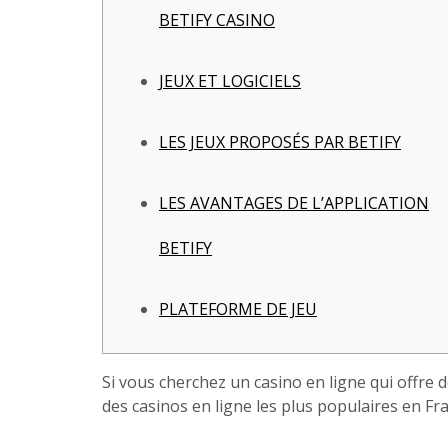
BETIFY CASINO
JEUX ET LOGICIELS
LES JEUX PROPOSÉS PAR BETIFY
LES AVANTAGES DE L’APPLICATION
BETIFY
PLATEFORME DE JEU
Si vous cherchez un casino en ligne qui offre d
des casinos en ligne les plus populaires en Fra