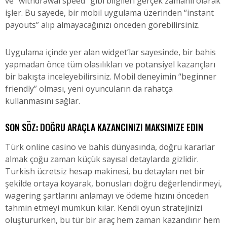
ve “withdrawal speed” gibi bilgileri gerçek zamanlı olarak
işler. Bu sayede, bir mobil uygulama üzerinden “instant
payouts” alıp almayacağınızı önceden görebilirsiniz.
Uygulama içinde yer alan widget’lar sayesinde, bir bahis
yapmadan önce tüm olasılıkları ve potansiyel kazançları
bir bakışta inceleyebilirsiniz. Mobil deneyimin “beginner
friendly” olması, yeni oyuncuların da rahatça
kullanmasını sağlar.
SON SÖZ: DOĞRU ARAÇLA KAZANCINIZI MAKSIMIZE EDIN
Türk online casino ve bahis dünyasında, doğru kararlar
almak çoğu zaman küçük sayısal detaylarda gizlidir.
Turkish ücretsiz hesap makinesi, bu detayları net bir
şekilde ortaya koyarak, bonusları doğru değerlendirmeyi,
wagering şartlarını anlamayı ve ödeme hızını önceden
tahmin etmeyi mümkün kılar. Kendi oyun stratejinizi
oluştururken, bu tür bir araç hem zaman kazandırır hem