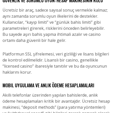
GÜVENLIK VE SORUMLU OYUN: HESAP MAKINESININ ROLÜ
Ücretsiz bir araç, sadece sayısal sonuç vermekle kalmaz;
aynı zamanda sorumlu oyun ilkelerini de destekler.
Kullanıcılar, “kayıp limiti” ve “günlük bahis limiti” gibi
parametreleri girerek, risklerini önceden belirleyebilir.
Bu sayede aşırı bahis yapma ihtimali azalır ve casino
ortamı daha güvenli bir hale gelir.
Platformun SSL şifrelemesi, veri gizliliği ve lisans bilgileri
de kontrol edilmelidir. Lisanslı bir casino, genellikle
“licensed casino” ibaresiyle tanıtılır ve bu da oyuncunun
haklarını korur.
MOBIL UYGULAMA VE ANLIK ÖDEME HESAPLAMALARI
Akıllı telefonlar üzerinden yapılan bahislerde, anlık
ödeme hesaplamaları kritik bir avantajdır. Ücretsiz hesap
makinesi, “deposit methods” (para yatırma yöntemleri)