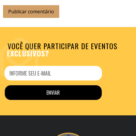
VOCÊ QUER PARTICIPAR DE EVENTOS
EXCLUSIVOS?
ENVIAR