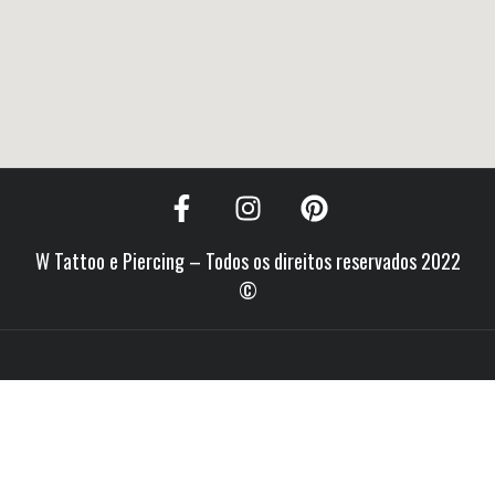
W Tattoo e Piercing – Todos os direitos reservados 2022
©