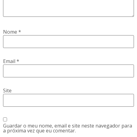
Nome
*
Email
*
Site
Guardar o meu nome, email e site neste navegador para
a próxima vez que eu comentar.