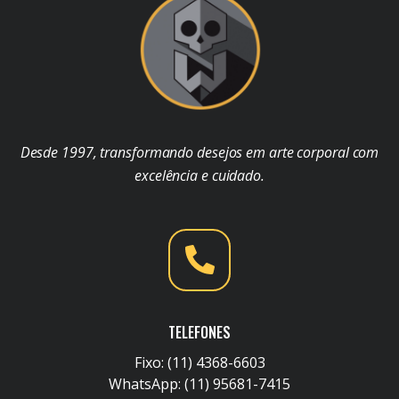
Desde 1997, transformando desejos em arte corporal com
excelência e cuidado.
TELEFONES
Fixo: (11) 4368-6603
WhatsApp: (11) 95681-7415