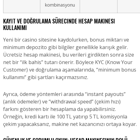
kombinasyonu
KAYIT VE DOĞRULAMA SÜRECINDE HESAP MAKINESI
KULLANIMI
Yeni bir casino sitesine kaydolurken, bonus miktarı ve
minimum depozito gibi bilgiler genellikle karışık gelir.
Ücretsiz hesap makinesi, bu verileri girdikten sonra size
net bir “ilk bahis” tutarı önerir. Böylece KYC (Know Your
Customer) ve doğrulama aşamalarında, “minimum bonus
kullanımı” gibi şartları kaçırmazsınız.
Ayrıca, ödeme yöntemleri arasında “instant payouts”
(anlık ödemeler) ve “withdrawal speed” (çekim hızı)
farkını gösteren bir hesaplama da yapabilirsiniz.
Örneğin, kredi kartı ile 100 TL yatırıp 5 TL komisyonla
çekim yapacaksanız, makine net kazancınızı ortaya koyar.