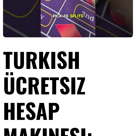
TURKISH
ÜCRETSIZ
HESAP
MAKINESI: